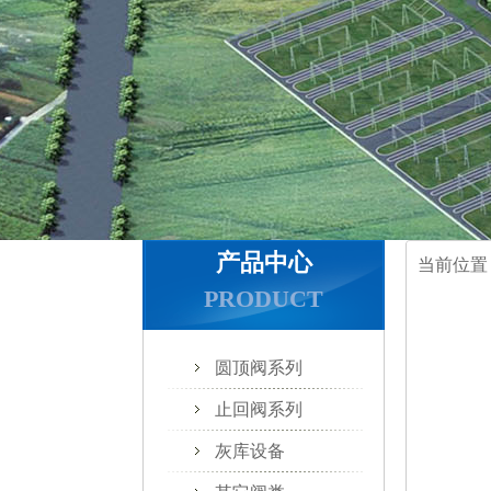
产品中心
当前位置
PRODUCT
圆顶阀系列
止回阀系列
灰库设备