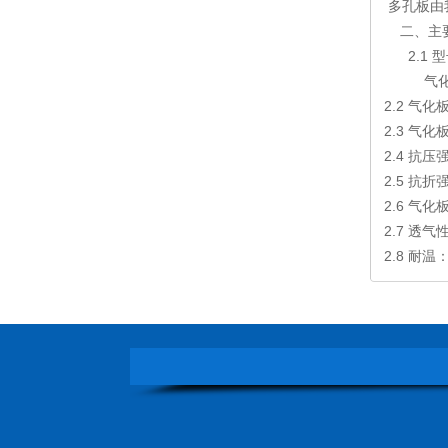
多孔板由
二、主
2.1 
气化槽KXC
2.2 气化
2.3 气化板
2.4 抗压强
2.5 抗折强
2.6 气化
2.7 透气性：
2.8 耐温：