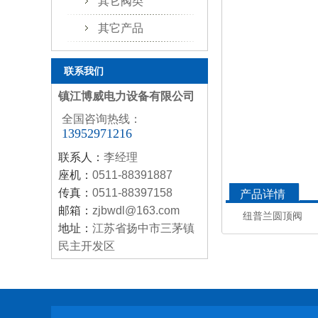
其它阀类
其它产品
联系我们
镇江博威电力设备有限公司
全国咨询热线：
13952971216
联系人：
李经理
座机：
0511-88391887
传真：
0511-88397158
产品详情
邮箱：
zjbwdl@163.com
纽普兰圆顶阀
地址：
江苏省扬中市三茅镇
民主开发区