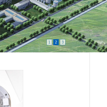
1
2
3