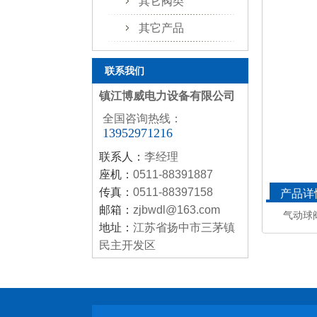
其它阀类
其它产品
联系我们
镇江博威电力设备有限公司
全国咨询热线：
13952971216
联系人：
李经理
座机：
0511-88391887
传真：
0511-88397158
产品详
邮箱：
zjbwdl@163.com
气动球
地址：
江苏省扬中市三茅镇
民主开发区